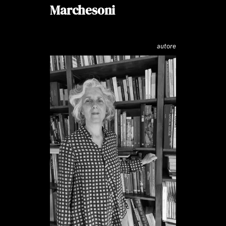
Marchesoni
autore