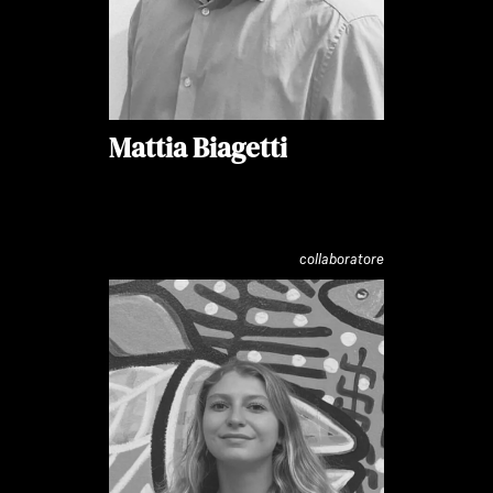
Mattia Biagetti
collaboratore