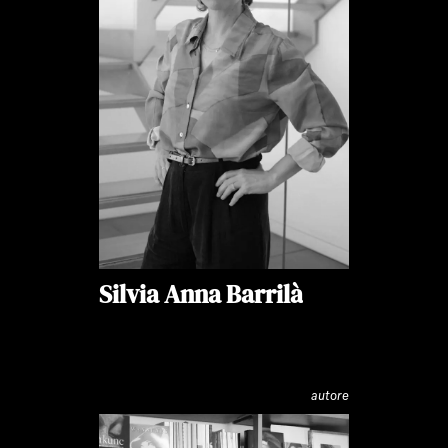
Silvia Anna Barrilà
autore