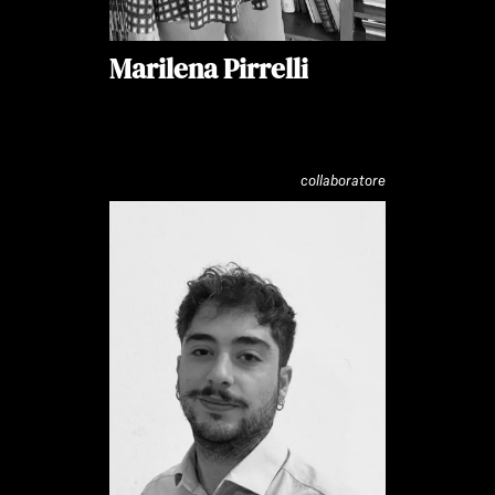
Marilena Pirrelli
collaboratore